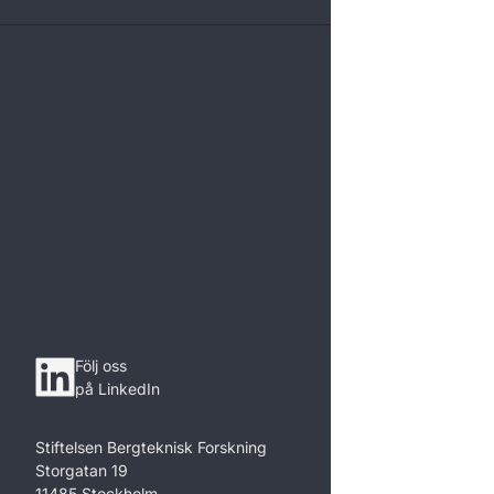
Följ oss
på LinkedIn
Stiftelsen Bergteknisk Forskning
Storgatan 19
11485 Stockholm