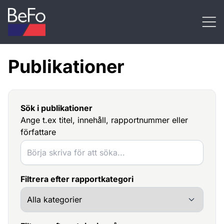
Skip to content
Publikationer
Sök i publikationer
Ange t.ex titel, innehåll, rapportnummer eller
författare
Filtrera efter rapportkategori