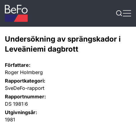
Skip to content
Undersökning av sprängskador i
Leveäniemi dagbrott
Författare:
Roger Holmberg
Rapportkategori:
SveDeFo-rapport
Rapportnummer:
DS 1981:6
Utgivningsår:
1981