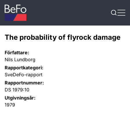
Skip to content
The probability of flyrock damage
Författare:
Nils Lundborg
Rapportkategori:
SveDeFo-rapport
Rapportnummer:
DS 1979:10
Utgivningsår:
1979