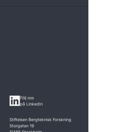
Följ oss
på LinkedIn
Stiftelsen Bergteknisk Forskning
Storgatan 19
11485 Stockholm