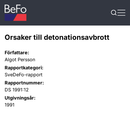
Skip to content
Orsaker till detonationsavbrott
Författare:
Algot Persson
Rapportkategori:
SveDeFo-rapport
Rapportnummer:
DS 1991:12
Utgivningsår:
1991