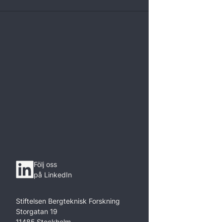
Följ oss
på LinkedIn
Stiftelsen Bergteknisk Forskning
Storgatan 19
11485 Stockholm