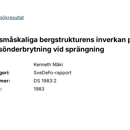
l sökresultat
småskaliga bergstrukturens inverkan 
sönderbrytning vid sprängning
Kenneth Mäki
ori:
SveDeFo-rapport
mer:
DS 1983:2
:
1983