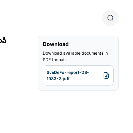
på
Download
Download available documents in
PDF format.
SveDeFo-report-DS-
1983-2.pdf