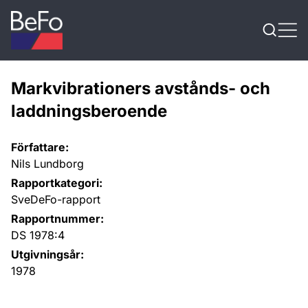
Skip to content
Markvibrationers avstånds- och
laddningsberoende
Författare:
Nils Lundborg
Rapportkategori:
SveDeFo-rapport
Rapportnummer:
DS 1978:4
Utgivningsår:
1978