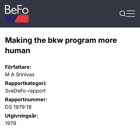
Skip to content
Making the bkw program more
human
Författare:
M A Srinivas
Rapportkategori:
SveDeFo-rapport
Rapportnummer:
DS 1979:18
Utgivningsår:
1979