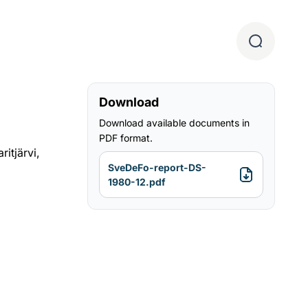
Download
Download available documents in
PDF format.
itjärvi,
SveDeFo-report-DS-
1980-12.pdf