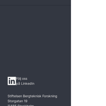
Följ oss
på LinkedIn
Stiftelsen Bergteknisk Forskning
Storgatan 19
11485 Stockholm