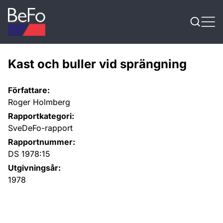
Skip to content
Kast och buller vid sprängning
Författare:
Roger Holmberg
Rapportkategori:
SveDeFo-rapport
Rapportnummer:
DS 1978:15
Utgivningsår:
1978