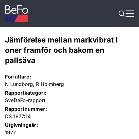
Skip to content
Jämförelse mellan markvibrat I
oner framför och bakom en
pallsäva
Författare:
N Lundborg, R Holmberg
Rapportkategori:
SveDeFo-rapport
Rapportnummer:
DS 1977:14
Utgivningsår:
1977