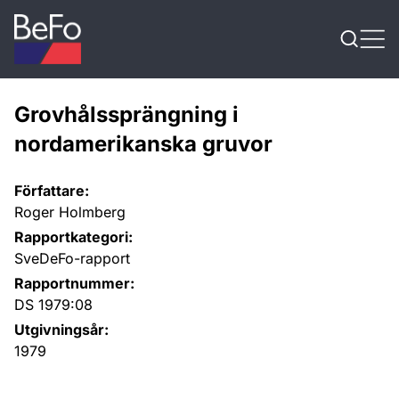
Skip to content
Grovhålssprängning i
nordamerikanska gruvor
Författare:
Roger Holmberg
Rapportkategori:
SveDeFo-rapport
Rapportnummer:
DS 1979:08
Utgivningsår:
1979