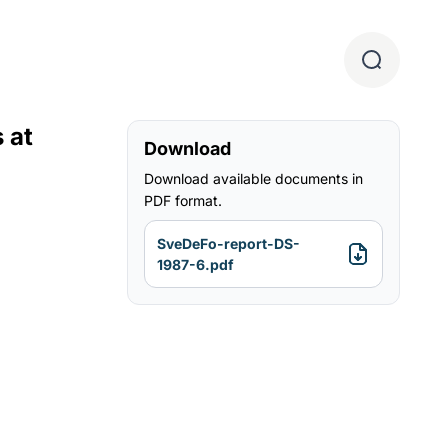
 at
Download
Download available documents in
PDF format.
SveDeFo-report-DS-
1987-6.pdf