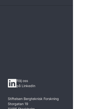
Följ oss
på LinkedIn
Stiftelsen Bergteknisk Forskning
Storgatan 19
11485 Stockholm