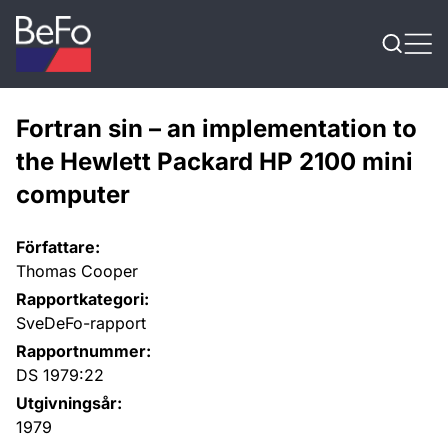
Skip to content
Fortran sin – an implementation to
the Hewlett Packard HP 2100 mini
computer
Författare:
Thomas Cooper
Rapportkategori:
SveDeFo-rapport
Rapportnummer:
DS 1979:22
Utgivningsår:
1979