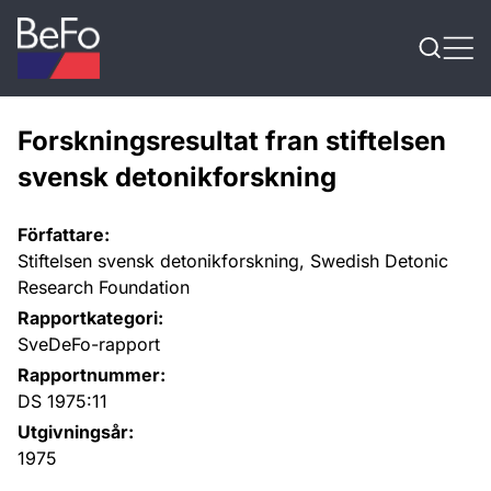
Skip to content
Forskningsresultat fran stiftelsen
svensk detonikforskning
Författare:
Stiftelsen svensk detonikforskning, Swedish Detonic
Research Foundation
Rapportkategori:
SveDeFo-rapport
Rapportnummer:
DS 1975:11
Utgivningsår:
1975