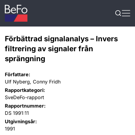
Skip to content
Förbättrad signalanalys – Invers
filtrering av signaler från
sprängning
Författare:
Ulf Nyberg, Conny Fridh
Rapportkategori:
SveDeFo-rapport
Rapportnummer:
DS 1991:11
Utgivningsår:
1991