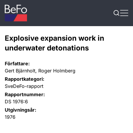
Skip to content
Explosive expansion work in
underwater detonations
Författare:
Gert Bjärnholt, Roger Holmberg
Rapportkategori:
SveDeFo-rapport
Rapportnummer:
DS 1976:6
Utgivningsår:
1976