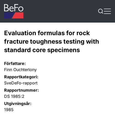
Skip to content
Evaluation formulas for rock
fracture toughness testing with
standard core specimens
Författare:
Finn Ouchterlony
Rapportkategori:
SveDeFo-rapport
Rapportnummer:
DS 1985:2
Utgivningsår:
1985