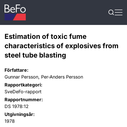
Skip to content
Estimation of toxic fume
characteristics of explosives from
steel tube blasting
Författare:
Gunnar Persson, Per-Anders Persson
Rapportkategori:
SveDeFo-rapport
Rapportnummer:
DS 1978:12
Utgivningsår:
1978