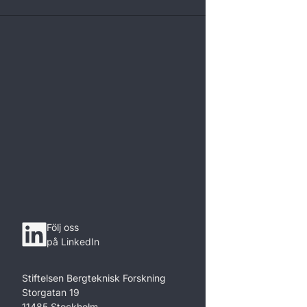
Följ oss
på LinkedIn
Stiftelsen Bergteknisk Forskning
Storgatan 19
11485 Stockholm