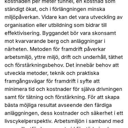
kostnaden per meter tunnel, en kostnad som
ständigt ökat, och i förlängningen minska
miljöpåverkan. Vidare kan det vara utveckling av
organisation eller utbildning som bidrar till
effektivisering. Byggandet bör vara skonsamt
mot kvarvarande berg och anläggningar i
närheten. Metoden för framdrift påverkar
arbetsmiljö, yttre miljö, drift och underhåll, täthet
och förstärkningsbehov. Det innebär behov att
utveckla metoder, teknik och praktiska
framgångsvägar för framdrift i syfte att
minimera tid och kostnader för själva drivningen
samt för tätning och förstärkning. För att skapa
bästa möjliga resultat avseende den färdiga
anläggningen, dess kostnader och säkerhet i ett
livscykelperspektiv. Arbetsmiljön i samband med