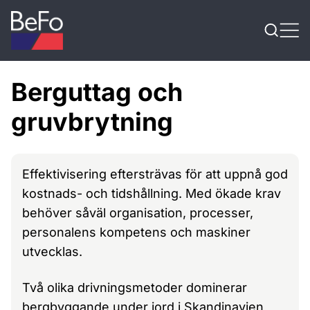
Skip to content
Berguttag och
gruvbrytning
Effektivisering eftersträvas för att uppnå god
kostnads- och tidshållning. Med ökade krav
behöver såväl organisation, processer,
personalens kompetens och maskiner
utvecklas.
Två olika drivningsmetoder dominerar
bergbyggande under jord i Skandinavien