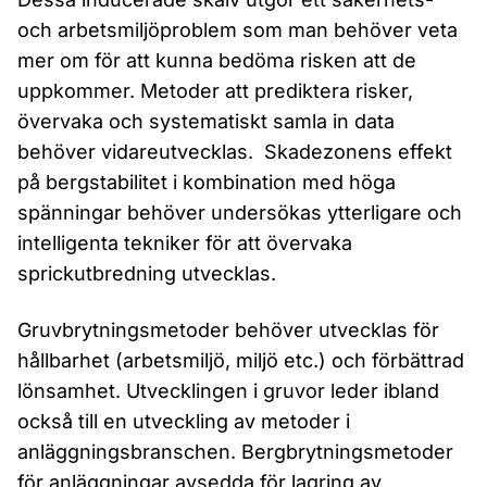
och arbetsmiljöproblem som man behöver veta
mer om för att kunna bedöma risken att de
uppkommer. Metoder att prediktera risker,
övervaka och systematiskt samla in data
behöver vidareutvecklas. Skadezonens effekt
på bergstabilitet i kombination med höga
spänningar behöver undersökas ytterligare och
intelligenta tekniker för att övervaka
sprickutbredning utvecklas.
Gruvbrytningsmetoder behöver utvecklas för
hållbarhet (arbetsmiljö, miljö etc.) och förbättrad
lönsamhet. Utvecklingen i gruvor leder ibland
också till en utveckling av metoder i
anläggnings­branschen. Bergbrytningsmetoder
för anläggningar avsedda för lagring av