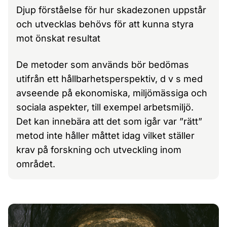
Djup förståelse för hur skadezonen uppstår
och utvecklas behövs för att kunna styra
mot önskat resultat
De metoder som används bör bedömas
utifrån ett hållbarhetsperspektiv, d v s med
avseende på ekonomiska, miljömässiga och
sociala aspekter, till exempel arbetsmiljö.
Det kan innebära att det som igår var ”rätt”
metod inte håller måttet idag vilket ställer
krav på forskning och utveckling inom
området.