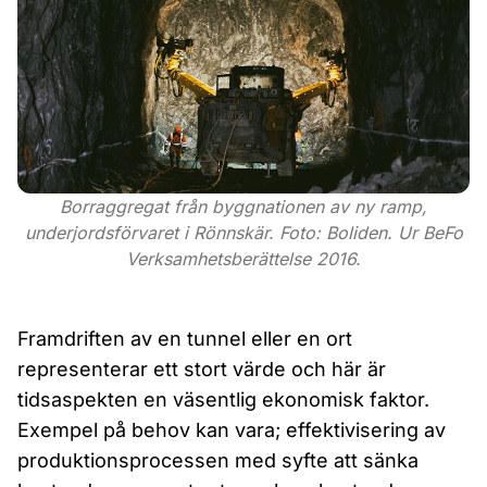
Borraggregat från byggnationen av ny ramp,
underjordsförvaret i Rönnskär. Foto: Boliden. Ur BeFo
Verksamhetsberättelse 2016.
Framdriften av en tunnel eller en ort
representerar ett stort värde och här är
tidsaspekten en väsentlig ekonomisk faktor.
Exempel på behov kan vara; effektivisering av
produktionsprocessen med syfte att sänka