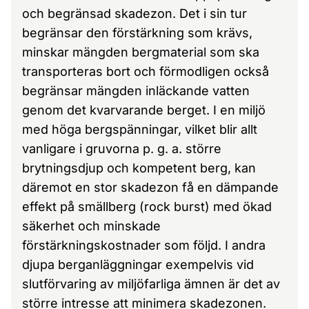
och begränsad skadezon. Det i sin tur
begränsar den förstärkning som krävs,
minskar mängden bergmaterial som ska
transporteras bort och förmodligen också
begränsar mängden inläckande vatten
genom det kvarvarande berget. I en miljö
med höga bergspänningar, vilket blir allt
vanligare i gruvorna p. g. a. större
brytningsdjup och kompetent berg, kan
däremot en stor skadezon få en dämpande
effekt på smällberg (rock burst) med ökad
säkerhet och minskade
förstärkningskostnader som följd. I andra
djupa berganläggningar exempelvis vid
slutförvaring av miljöfarliga ämnen är det av
större intresse att minimera skadezonen.