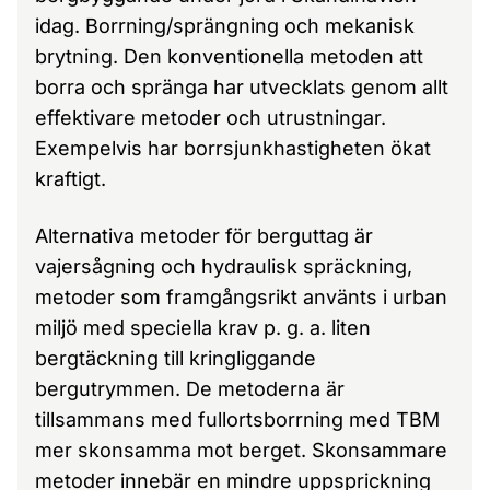
idag. Borrning/sprängning och mekanisk
brytning. Den konventionella metoden att
borra och spränga har utvecklats genom allt
effektivare metoder och utrustningar.
Exempelvis har borrsjunk­hastigheten ökat
kraftigt.
Alternativa metoder för berguttag är
vajersågning och hydraulisk spräckning,
metoder som framgångsrikt använts i urban
miljö med speciella krav p. g. a. liten
bergtäckning till kringliggande
bergutrymmen. De metoderna är
tillsammans med fullortsborrning med TBM
mer skonsamma mot berget. Skonsammare
metoder innebär en mindre uppsprickning